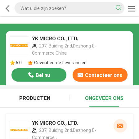
YK MICRO CO., LTD.
207, Buiding 2nd,Dezhong E-
Commerce,China
5.0
Geverifieerde Leverancier
Bel nu
Contacteer ons
PRODUCTEN
ONGEVEER ONS
YK MICRO CO., LTD.
207, Buiding 2nd,Dezhong E-
Commerce ,