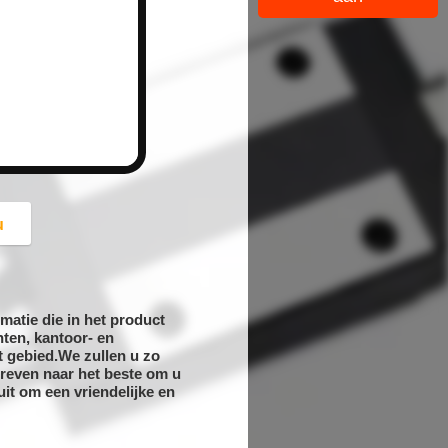
button
u
matie die in het product
ten, kantoor- en
t gebied.We zullen u zo
treven naar het beste om u
uit om een vriendelijke en