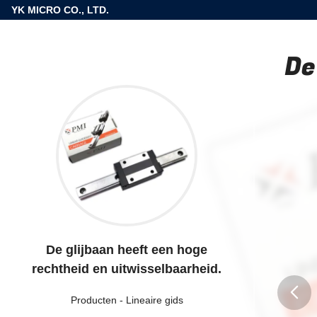
YK MICRO CO., LTD.
De
De glijbaan heeft een hoge
rechtheid en uitwisselbaarheid.
Producten
-
Lineaire gids