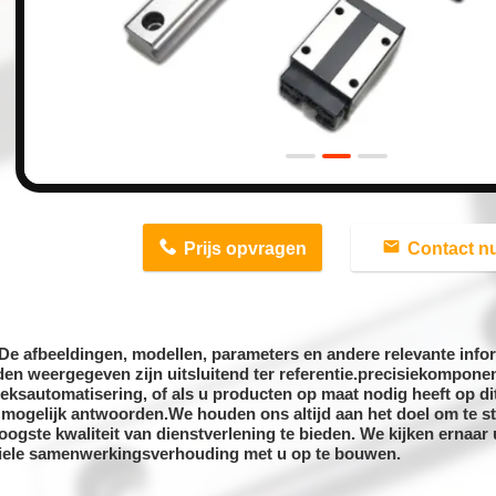
n
Prijs opvragen
Contact n
De afbeeldingen, modellen, parameters en andere relevante infor
en weergegeven zijn uitsluitend ter referentie.precisiekomponen
ieksautomatisering, of als u producten op maat nodig heeft op di
 mogelijk antwoorden.We houden ons altijd aan het doel om te s
oogste kwaliteit van dienstverlening te bieden. We kijken ernaar 
iele samenwerkingsverhouding met u op te bouwen.