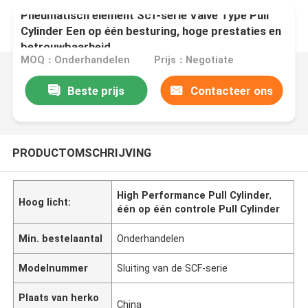
Pneumatisch element Scf-serie Valve Type Pull
Cylinder Een op één besturing, hoge prestaties en
betrouwbaarheid
MOQ：Onderhandelen
Prijs：Negotiate
Beste prijs
Contacteer ons
PRODUCTOMSCHRIJVING
High Performance Pull Cylinder
,
Hoog licht:
één op één controle Pull Cylinder
Min. bestelaantal
Onderhandelen
Modelnummer
Sluiting van de SCF-serie
Plaats van herko
China