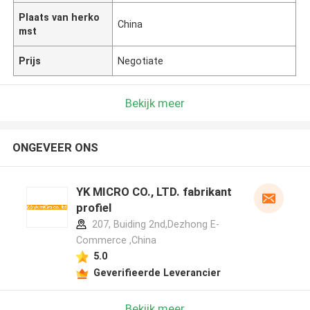
Plaats van herko
China
mst
Prijs
Negotiate
Bekijk meer
ONGEVEER ONS
YK MICRO CO., LTD. fabrikant
profiel
207, Buiding 2nd,Dezhong E-
Commerce ,China
5.0
Geverifieerde Leverancier
Bekijk meer