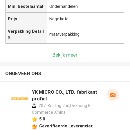
Min. bestelaantal
Onderhandelen
Prijs
Negotiate
Verpakking Detail
maatverpakking
s
Bekijk meer
ONGEVEER ONS
YK MICRO CO., LTD. fabrikant
profiel
207, Buiding 2nd,Dezhong E-
Commerce ,China
5.0
Geverifieerde Leverancier