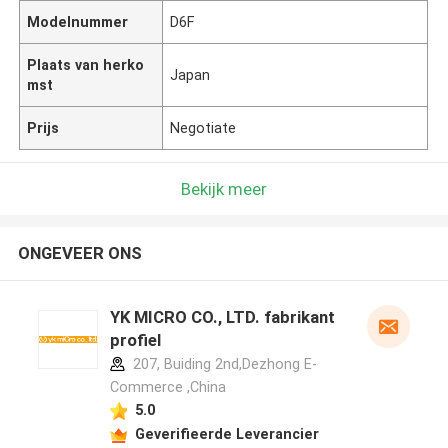
Modelnummer
D6F
Plaats van herko
Japan
mst
Prijs
Negotiate
Bekijk meer
ONGEVEER ONS
YK MICRO CO., LTD. fabrikant
profiel
207, Buiding 2nd,Dezhong E-
Commerce ,China
5.0
Geverifieerde Leverancier