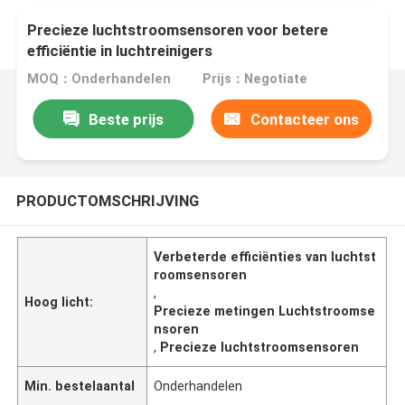
Precieze luchtstroomsensoren voor betere
efficiëntie in luchtreinigers
MOQ：Onderhandelen
Prijs：Negotiate
Beste prijs
Contacteer ons
PRODUCTOMSCHRIJVING
Verbeterde efficiënties van luchtst
roomsensoren
,
Hoog licht:
Precieze metingen Luchtstroomse
nsoren
,
Precieze luchtstroomsensoren
Min. bestelaantal
Onderhandelen