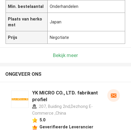
Min. bestelaantal
Onderhandelen
Plaats van herko
Japan
mst
Prijs
Negotiate
Bekijk meer
ONGEVEER ONS
YK MICRO CO., LTD. fabrikant
profiel
207, Buiding 2nd,Dezhong E-
Commerce ,China
5.0
Geverifieerde Leverancier