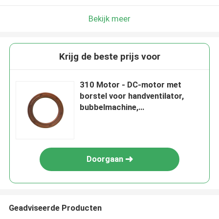
Bekijk meer
Krijg de beste prijs voor
310 Motor - DC-motor met
borstel voor handventilator,
bubbelmachine,
kinderspeelgoed, elektrische
scheermachines en
miniatuurmotoren
Doorgaan
Geadviseerde Producten