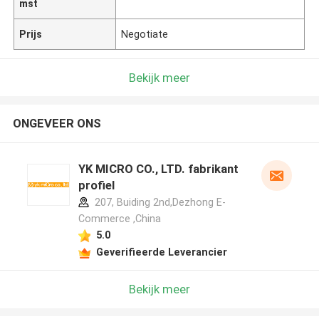
mst
Prijs
Negotiate
Bekijk meer
ONGEVEER ONS
YK MICRO CO., LTD. fabrikant
profiel
207, Buiding 2nd,Dezhong E-
Commerce ,China
5.0
Geverifieerde Leverancier
Bekijk meer