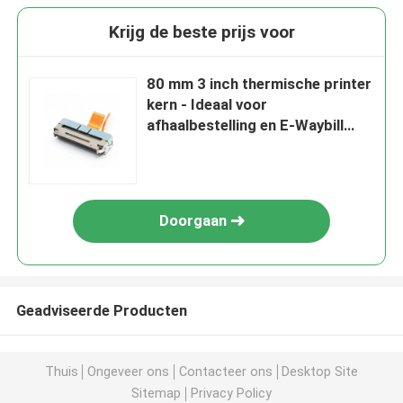
Krijg de beste prijs voor
80 mm 3 inch thermische printer
kern - Ideaal voor
afhaalbestelling en E-Waybill
Printing
Doorgaan
Geadviseerde Producten
Thuis
Ongeveer ons
Contacteer ons
Desktop Site
Sitemap
Privacy Policy