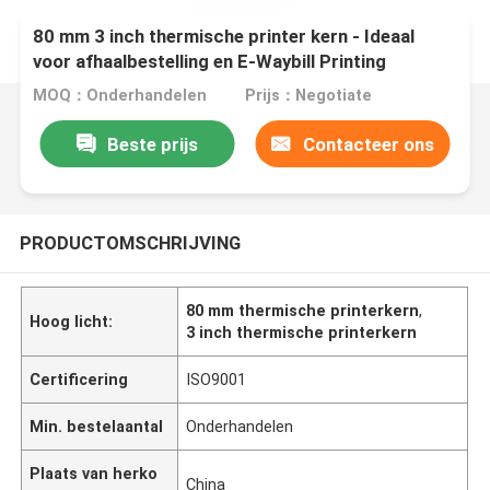
80 mm 3 inch thermische printer kern - Ideaal
voor afhaalbestelling en E-Waybill Printing
MOQ：Onderhandelen
Prijs：Negotiate
Beste prijs
Contacteer ons
PRODUCTOMSCHRIJVING
80 mm thermische printerkern
,
Hoog licht:
3 inch thermische printerkern
Certificering
ISO9001
Min. bestelaantal
Onderhandelen
Plaats van herko
China