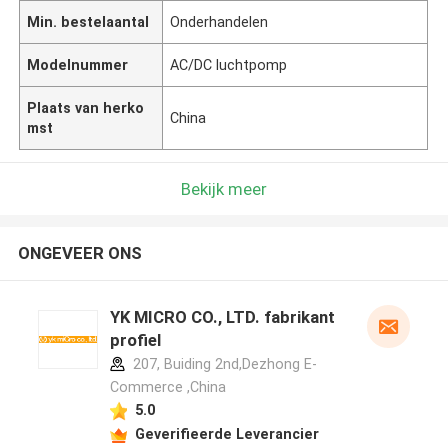
Min. bestelaantal
Onderhandelen
Modelnummer
AC/DC luchtpomp
Plaats van herko
China
mst
Bekijk meer
ONGEVEER ONS
YK MICRO CO., LTD. fabrikant
profiel
207, Buiding 2nd,Dezhong E-
Commerce ,China
5.0
Geverifieerde Leverancier