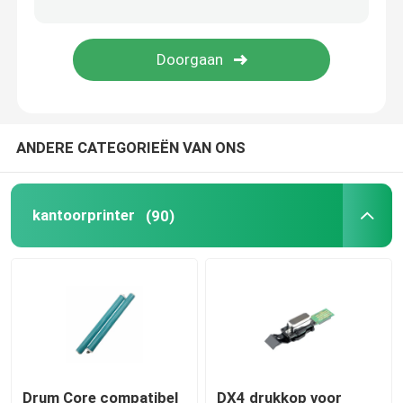
Dagelijkse Noodzaak
huisdierenlevering
ANDERE CATEGORIEËN VAN ONS
kantoorprinter
(90)
Drum Core compatibel
DX4 drukkop voor