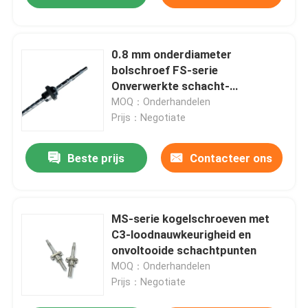
0.8 mm onderdiameter
bolschroef FS-serie
Onverwerkte schacht-
eindproducten
MOQ：Onderhandelen
Prijs：Negotiate
Beste prijs
Contacteer ons
MS-serie kogelschroeven met
C3-loodnauwkeurigheid en
onvoltooide schachtpunten
MOQ：Onderhandelen
Prijs：Negotiate