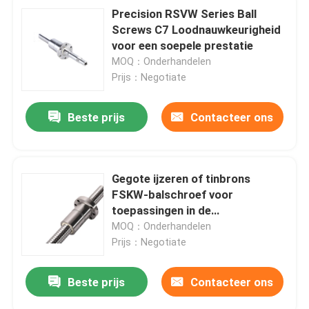
Precision RSVW Series Ball
Screws C7 Loodnauwkeurigheid
voor een soepele prestatie
MOQ：Onderhandelen
Prijs：Negotiate
Beste prijs
Contacteer ons
Gegote ijzeren of tinbrons
FSKW-balschroef voor
toepassingen in de
precisietechniek
MOQ：Onderhandelen
Prijs：Negotiate
Beste prijs
Contacteer ons