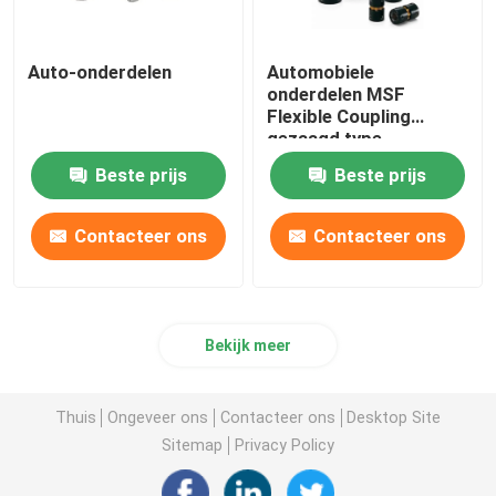
Auto-onderdelen
Automobiele
onderdelen MSF
Flexible Coupling
gezaagd type
Uitstekend
Beste prijs
Beste prijs
elasticiteitseffect
Contacteer ons
Contacteer ons
Bekijk meer
Thuis
Ongeveer ons
Contacteer ons
Desktop Site
Sitemap
Privacy Policy