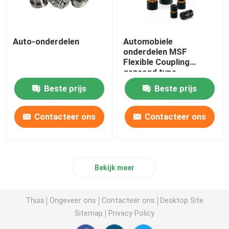
Auto-onderdelen
Automobiele
onderdelen MSF
Flexible Coupling
gezaagd type
Uitstekend
Beste prijs
Beste prijs
elasticiteitseffect
Contacteer ons
Contacteer ons
Bekijk meer
Thuis
Ongeveer ons
Contacteer ons
Desktop Site
Sitemap
Privacy Policy