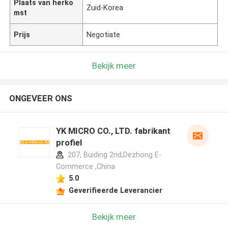
Plaats van herko
Zuid-Korea
mst
Prijs
Negotiate
Bekijk meer
ONGEVEER ONS
YK MICRO CO., LTD. fabrikant
profiel
207, Buiding 2nd,Dezhong E-
Commerce ,China
5.0
Geverifieerde Leverancier
Bekijk meer