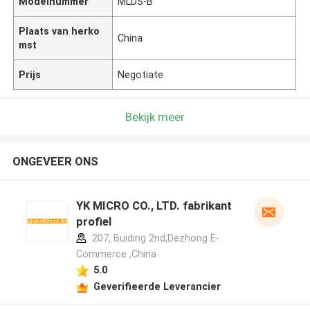
Modelnummer
MLDS-B
Plaats van herko
China
mst
Prijs
Negotiate
Bekijk meer
ONGEVEER ONS
YK MICRO CO., LTD. fabrikant
profiel
207, Buiding 2nd,Dezhong E-
Commerce ,China
5.0
Geverifieerde Leverancier