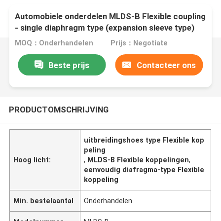
Automobiele onderdelen MLDS-B Flexible coupling
- single diaphragm type (expansion sleeve type)
MOQ：Onderhandelen
Prijs：Negotiate
Beste prijs
Contacteer ons
PRODUCTOMSCHRIJVING
uitbreidingshoes type Flexible kop
peling
Hoog licht:
,
MLDS-B Flexible koppelingen
,
eenvoudig diafragma-type Flexible
koppeling
Min. bestelaantal
Onderhandelen