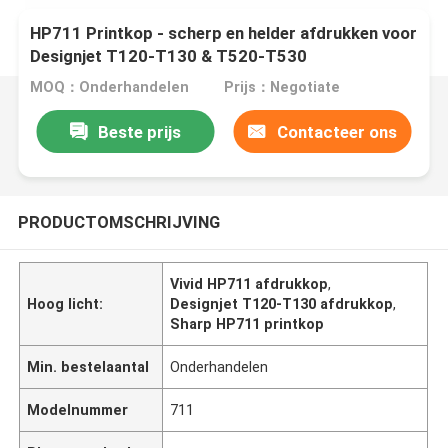
HP711 Printkop - scherp en helder afdrukken voor
Designjet T120-T130 & T520-T530
MOQ：Onderhandelen
Prijs：Negotiate
Beste prijs
Contacteer ons
PRODUCTOMSCHRIJVING
Vivid HP711 afdrukkop
,
Hoog licht:
Designjet T120-T130 afdrukkop
,
Sharp HP711 printkop
Min. bestelaantal
Onderhandelen
Modelnummer
711