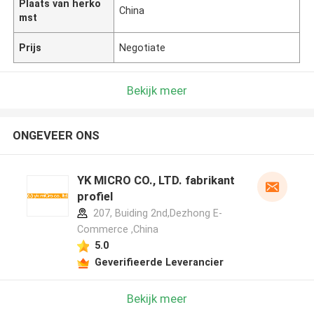
Plaats van herko
China
mst
Prijs
Negotiate
Bekijk meer
ONGEVEER ONS
YK MICRO CO., LTD. fabrikant
profiel
207, Buiding 2nd,Dezhong E-
Commerce ,China
5.0
Geverifieerde Leverancier
Bekijk meer