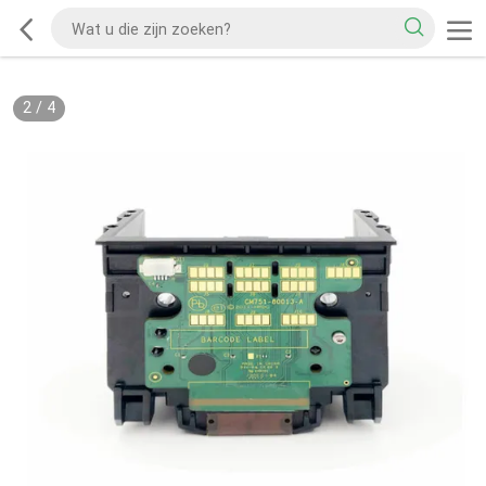
2
/
4